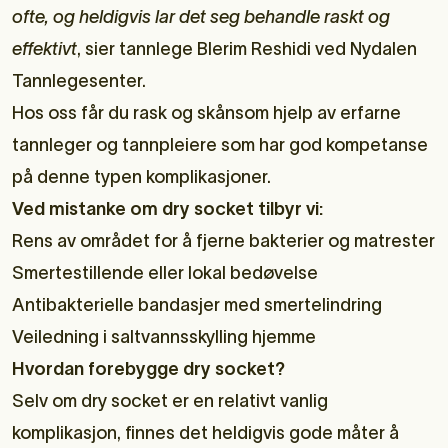
ofte, og heldigvis lar det seg behandle raskt og
effektivt
, sier tannlege Blerim Reshidi ved Nydalen
Tannlegesenter.
Hos oss får du rask og skånsom hjelp av erfarne
tannleger og tannpleiere som har god kompetanse
på denne typen komplikasjoner.
Ved mistanke om dry socket tilbyr vi:
Rens av området for å fjerne bakterier og matrester
Smertestillende eller lokal bedøvelse
Antibakterielle bandasjer med smertelindring
Veiledning i saltvannsskylling hjemme
Hvordan forebygge dry socket?
Selv om dry socket er en relativt vanlig
komplikasjon, finnes det heldigvis gode måter å