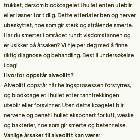
trukket, dersom blodkoagelet i hullet enten uteblir
eller løsner for tidlig. Dette etterlater ben og nerver
ubeskyttet, noe som gir sterk og strålende smerte.
Har du smerter i området rundt visdomstannen og
er usikker på årsaken? Vi hjelper deg med å finne
riktig diagnose og behandling.
Bestill undersøkelse
i dag!
Hvorfor oppstår alveolitt?
Alveolitt oppstår når helingsprosessen forstyrres,
og blodkoagelet i hullet etter tanntrekkingen
uteblir eller forsvinner. Uten dette koagelet blir
nervene og benet i hullet eksponert for luft, væske
og bakterier, noe som gir smerte og betennelse.
Vanlige årsaker til alveolitt kan være: