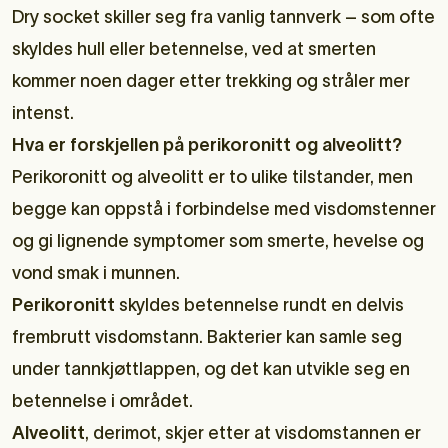
Dry socket skiller seg fra
vanlig tannverk – som ofte
skyldes hull eller betennelse
, ved at smerten
kommer noen dager etter trekking og stråler mer
intenst.
Hva er forskjellen på perikoronitt og alveolitt?
Perikoronitt og alveolitt er to ulike tilstander, men
begge kan oppstå i forbindelse med visdomstenner
og gi lignende symptomer som smerte, hevelse og
vond smak i munnen.
Perikoronitt
skyldes betennelse rundt en delvis
frembrutt visdomstann. Bakterier kan samle seg
under tannkjøttlappen, og det kan utvikle seg en
betennelse i området.
Alveolitt
, derimot, skjer etter at visdomstannen er