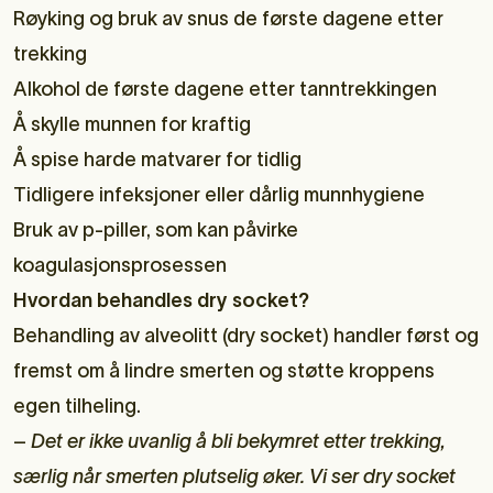
Røyking og bruk av snus de første dagene etter
trekking
Alkohol de første dagene etter tanntrekkingen
Å skylle munnen for kraftig
Å spise harde matvarer for tidlig
Tidligere infeksjoner eller dårlig munnhygiene
Bruk av p-piller, som kan påvirke
koagulasjonsprosessen
Hvordan behandles dry socket?
Behandling av alveolitt (dry socket) handler først og
fremst om å lindre smerten og støtte kroppens
egen tilheling.
–
Det er ikke uvanlig å bli bekymret etter trekking,
særlig når smerten plutselig øker. Vi ser dry socket