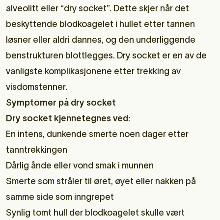
alveolitt eller “dry socket”. Dette skjer når det
beskyttende blodkoagelet i hullet etter tannen
løsner eller aldri dannes, og den underliggende
benstrukturen blottlegges. Dry socket er en av de
vanligste komplikasjonene etter trekking av
visdomstenner.
Symptomer på dry socket
Dry socket kjennetegnes ved:
En intens, dunkende smerte noen dager etter
tanntrekkingen
Dårlig ånde eller vond smak i munnen
Smerte som stråler til øret, øyet eller nakken på
samme side som inngrepet
Synlig tomt hull der blodkoagelet skulle vært