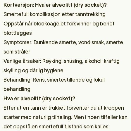
Kortversjon: Hva er alveolitt (dry socket)?
Smertefull komplikasjon etter tanntrekking
Oppstår når blodkoagelet forsvinner og benet
blottlegges
Symptomer: Dunkende smerte, vond smak, smerte
som stråler
Vanlige årsaker: Røyking, snusing, alkohol, kraftig
skylling og dårlig hygiene
Behandling: Rens, smertestillende og lokal
behandling
Hva er alveolitt (dry socket)?
Etter at en tann er trukket forventer du at kroppen
starter med naturlig tilheling. Men i noen tilfeller kan
det oppstå en smertefull tilstand som kalles