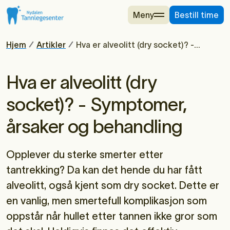
Meny
Bestill time
Hjem
Artikler
Hva er alveolitt (dry socket)? -
Symptomer, årsaker og behandling
Hva er alveolitt (dry
socket)? - Symptomer,
årsaker og behandling
Opplever du sterke smerter etter
tantrekking? Da kan det hende du har fått
alveolitt, også kjent som dry socket. Dette er
en vanlig, men smertefull komplikasjon som
oppstår når hullet etter tannen ikke gror som