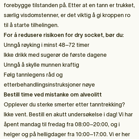
forebygge tilstanden på. Etter at en tann er trukket,
særlig visdomstenner, er det viktig å gi kroppen ro
til å starte tilhelingen.
For å redusere risikoen for dry socket, bør du:
Unngå røyking i minst 48–72 timer
Ikke drikk med sugerør de første dagene
Unngå å skylle munnen kraftig
Følg tannlegens råd og
etterbehandlingsinstruksjoner nøye
Bestill time ved mistanke om alveolitt
Opplever du sterke smerter etter tanntrekking?
Ikke vent.
Bestill en akutt undersøkelse i dag
! Vi har
åpent mandag til fredag fra 08:00–20:00, og i
helger og på helligdager fra 10:00–17:00. Vi er her