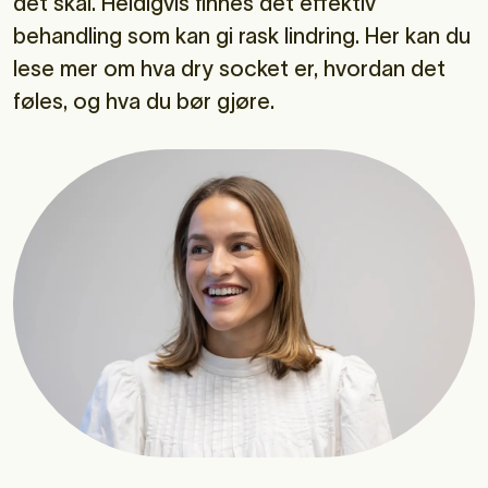
det skal. Heldigvis finnes det effektiv
behandling som kan gi rask lindring. Her kan du
lese mer om hva dry socket er, hvordan det
føles, og hva du bør gjøre.