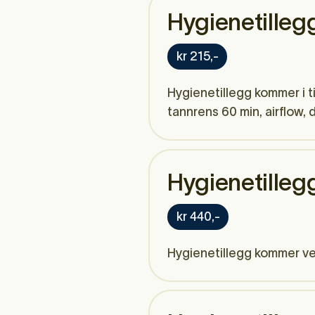
Hygienetilleg
kr 215,-
Hygienetillegg kommer i ti
tannrens 60 min, airflow, 
Hygienetilleg
kr 440,-
Hygienetillegg kommer ved