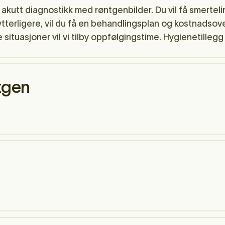
akutt diagnostikk med røntgenbilder. Du vil få smerte
tterligere, vil du få en behandlingsplan og kostnadsove
ituasjoner vil vi tilby oppfølgingstime. Hygienetillegg e
tgen