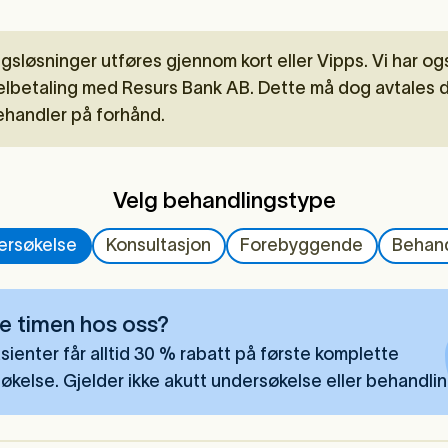
gsløsninger utføres gjennom kort eller Vipps. Vi har o
 delbetaling med Resurs Bank AB. Dette må dog avtales 
ehandler på forhånd.
Velg behandlingstype
ersøkelse
Konsultasjon
Forebyggende
Behand
e timen hos oss?
sienter får alltid 30 % rabatt på første komplette
økelse. Gjelder ikke akutt undersøkelse eller behandlin