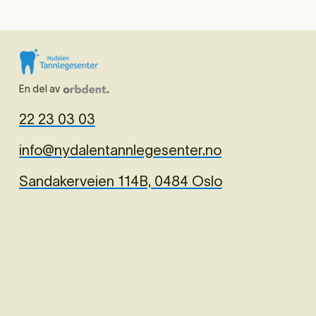
En del av
22 23 03 03
info@nydalentannlegesenter.no
Sandakerveien 114B, 0484 Oslo