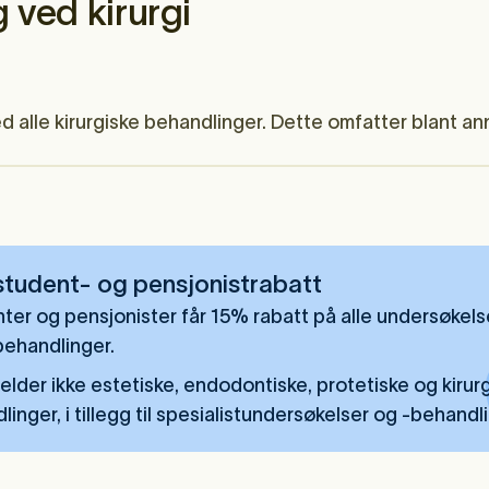
 ved kirurgi
 alle kirurgiske behandlinger. Dette omfatter blant an
tudent- og pensjonistrabatt
ter og pensjonister får 15% rabatt på alle undersøkels
behandlinger.
jelder ikke estetiske, endodontiske, protetiske og kirur
inger, i tillegg til spesialistundersøkelser og -behandl