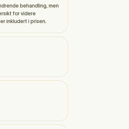
lindrende behandling, men
rsikt for videre
r inkludert i prisen.