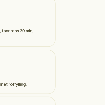
w, tannrens 30 min,
et rotfylling.