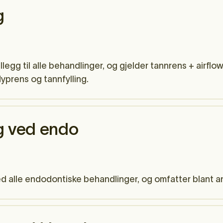
g
llegg til alle behandlinger, og gjelder tannrens + airflo
dyprens og tannfylling.
g ved endo
 alle endodontiske behandlinger, og omfatter blant ann