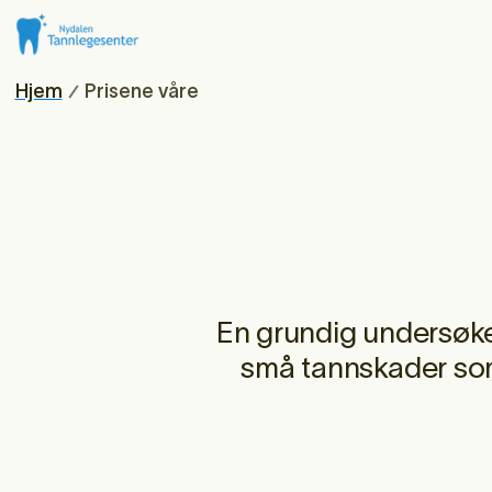
Hjem
Prisene våre
En grundig undersøk
små tannskader som