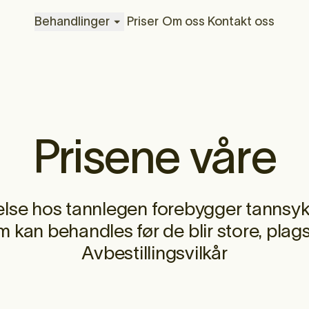
Behandlinger
Priser
Om oss
Kontakt oss
Prisene våre
else hos tannlegen forebygger tanns
 kan behandles før de blir store, pla
Avbestillingsvilkår