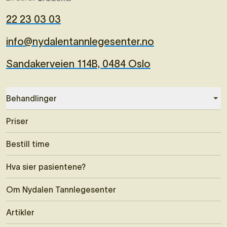
22 23 03 03
info@nydalentannlegesenter.no
Sandakerveien 114B, 0484 Oslo
Behandlinger
Priser
Bestill time
Hva sier pasientene?
Om Nydalen Tannlegesenter
Artikler