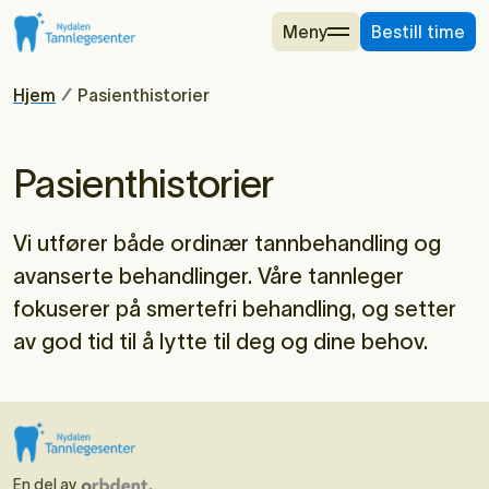
Meny
Bestill time
Hjem
Pasienthistorier
Pasienthistorier
Vi utfører både ordinær tannbehandling og
avanserte behandlinger. Våre tannleger
fokuserer på smertefri behandling, og setter
av god tid til å lytte til deg og dine behov.
En del av