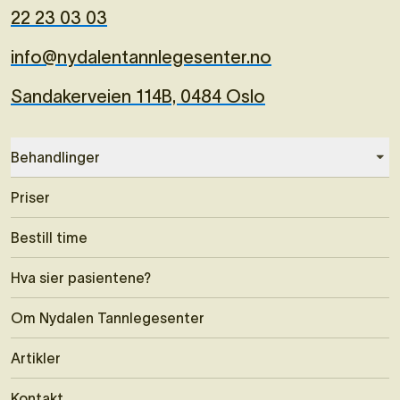
22 23 03 03
info@nydalentannlegesenter.no
Sandakerveien 114B, 0484 Oslo
Behandlinger
Priser
Bestill time
Hva sier pasientene?
Om Nydalen Tannlegesenter
Artikler
Kontakt