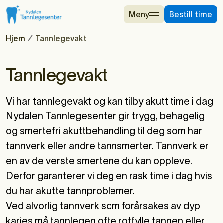
Meny
Bestill time
Hjem
Tannlegevakt
Tannlegevakt
Vi har tannlegevakt og kan tilby akutt time i dag
Nydalen Tannlegesenter gir trygg, behagelig
og smertefri akuttbehandling til deg som har
tannverk eller andre tannsmerter.
Tannverk
er
en av de verste smertene du kan oppleve.
Derfor garanterer vi deg en rask time i dag hvis
du har akutte tannproblemer.
Ved alvorlig tannverk som forårsakes av dyp
karies må tannlegen ofte rotfylle tannen eller