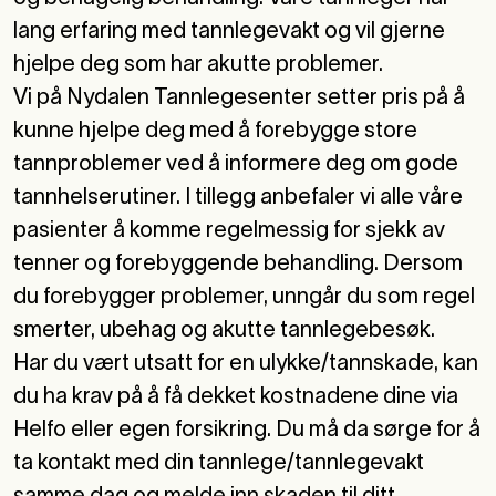
lang erfaring med tannlegevakt og vil gjerne
hjelpe deg som har akutte problemer.
Vi på Nydalen Tannlegesenter setter pris på å
kunne hjelpe deg med å forebygge store
tannproblemer ved å informere deg om gode
tannhelserutiner. I tillegg anbefaler vi alle våre
pasienter å komme regelmessig for sjekk av
tenner og forebyggende behandling. Dersom
du forebygger problemer, unngår du som regel
smerter, ubehag og akutte tannlegebesøk.
Har du vært utsatt for en ulykke/tannskade, kan
du ha krav på å få dekket kostnadene dine via
Helfo eller egen forsikring. Du må da sørge for å
ta kontakt med din tannlege/tannlegevakt
samme dag og melde inn skaden til ditt