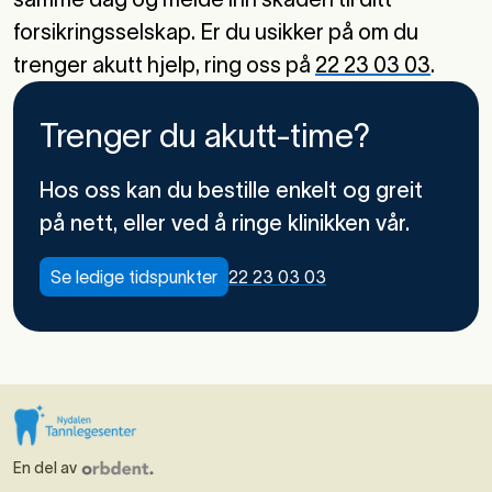
forsikringsselskap. Er du usikker på om du
trenger akutt hjelp, ring oss på
22 23 03 03
.
Trenger du akutt-time?
Hos oss kan du bestille enkelt og greit
på nett, eller ved å ringe klinikken vår.
Se ledige tidspunkter
22 23 03 03
En del av