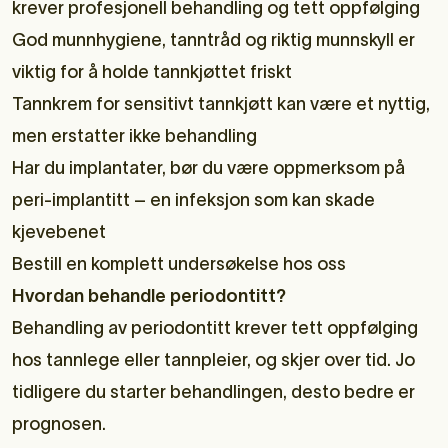
krever profesjonell behandling og tett oppfølging
God munnhygiene, tanntråd og riktig munnskyll er
viktig for å holde tannkjøttet friskt
Tannkrem for sensitivt tannkjøtt kan være et nyttig,
men erstatter ikke behandling
Har du implantater, bør du være oppmerksom på
peri-implantitt – en infeksjon som kan skade
kjevebenet
Bestill en komplett undersøkelse hos oss
Hvordan behandle periodontitt?
Behandling av periodontitt krever tett oppfølging
hos tannlege eller tannpleier, og skjer over tid. Jo
tidligere du starter behandlingen, desto bedre er
prognosen.