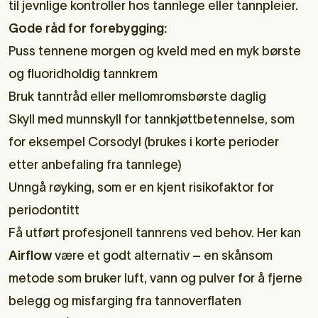
til jevnlige kontroller hos tannlege eller tannpleier.
Gode råd for forebygging:
Puss tennene morgen og kveld med en myk børste
og fluoridholdig tannkrem
Bruk tanntråd eller mellomromsbørste daglig
Skyll med munnskyll for tannkjøttbetennelse, som
for eksempel Corsodyl (brukes i korte perioder
etter anbefaling fra tannlege)
Unngå røyking, som er en kjent risikofaktor for
periodontitt
Få utført profesjonell tannrens ved behov. Her kan
Airflow
være et godt alternativ – en skånsom
metode som bruker luft, vann og pulver for å fjerne
belegg og misfarging fra tannoverflaten