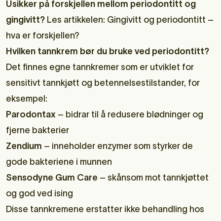
Usikker på forskjellen mellom periodontitt og
gingivitt?
Les artikkelen:
Gingivitt og periodontitt –
hva er forskjellen?
Hvilken tannkrem bør du bruke ved periodontitt?
Det finnes egne tannkremer som er utviklet for
sensitivt tannkjøtt og betennelsestilstander, for
eksempel:
Parodontax
– bidrar til å redusere blødninger og
fjerne bakterier
Zendium
– inneholder enzymer som styrker de
gode bakteriene i munnen
Sensodyne Gum Care
– skånsom mot tannkjøttet
og god ved ising
Disse tannkremene erstatter ikke behandling hos