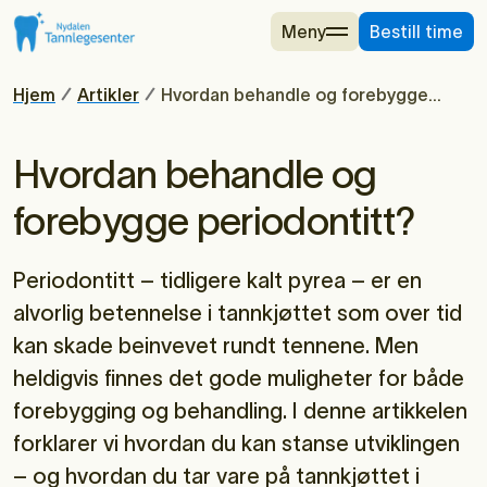
Meny
Bestill time
Hjem
Artikler
Hvordan behandle og forebygge
periodontitt?
Hvordan behandle og
forebygge periodontitt?
Periodontitt – tidligere kalt pyrea – er en
alvorlig betennelse i tannkjøttet som over tid
kan skade beinvevet rundt tennene. Men
heldigvis finnes det gode muligheter for både
forebygging og behandling. I denne artikkelen
forklarer vi hvordan du kan stanse utviklingen
– og hvordan du tar vare på tannkjøttet i