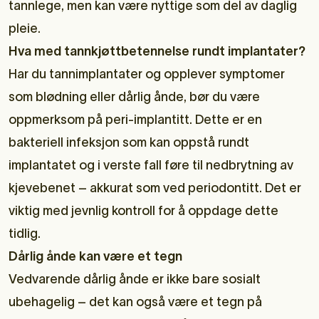
tannlege, men kan være nyttige som del av daglig
pleie.
Hva med tannkjøttbetennelse rundt implantater?
Har du tannimplantater og opplever symptomer
som blødning eller dårlig ånde, bør du være
oppmerksom på peri-implantitt. Dette er en
bakteriell infeksjon som kan oppstå rundt
implantatet og i verste fall føre til nedbrytning av
kjevebenet – akkurat som ved periodontitt. Det er
viktig med jevnlig kontroll for å oppdage dette
tidlig.
Dårlig ånde kan være et tegn
Vedvarende dårlig ånde er ikke bare sosialt
ubehagelig – det kan også være et tegn på